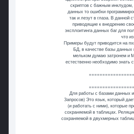
скриптов с бажным инклудом, 
данных то ошибки программиров
так и лезут в глаза. В данной
приводящие к внедрению свое
эксплоитинга данных баг для по
что из
Примеры будут приводится на пхп
БД, в качестве базы данных 
мельком думаю затронем и M
естественно необходимо знать с
================
================
Для работы с базами данных 
Запросов) Это язык, который да
(и работать с ними), которые 
сохраняемой в таблицах. Реляци
сохраняемой в двухмерных таблиц