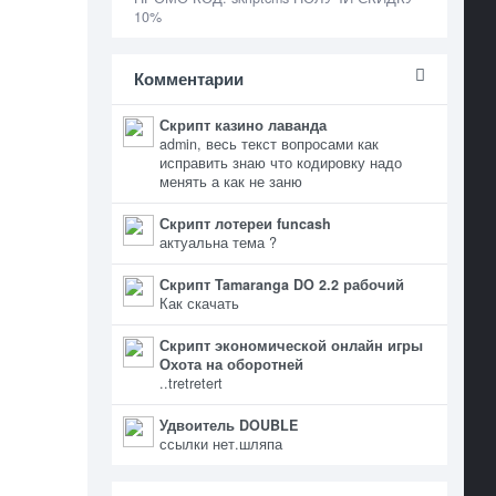
10%
Комментарии
Скрипт казино лаванда
admin, весь текст вопросами как
исправить знаю что кодировку надо
менять а как не заню
Скрипт лотереи funcash
актуальна тема ?
Скрипт Tamaranga DO 2.2 рабочий
Как скачать
Скрипт экономической онлайн игры
Охота на оборотней
..tretretert
Удвоитель DOUBLE
ссылки нет.шляпа