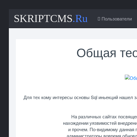
SKRIPTCMS
.Ru
Пользователи
Общая тео
Для тех кому интересы основы Sql иньекций нашел 
На различных сайтах посвяще
нахождении уязвимостей внедрени
и прочем. По-видимому данная 
администраторы вовремя обновля